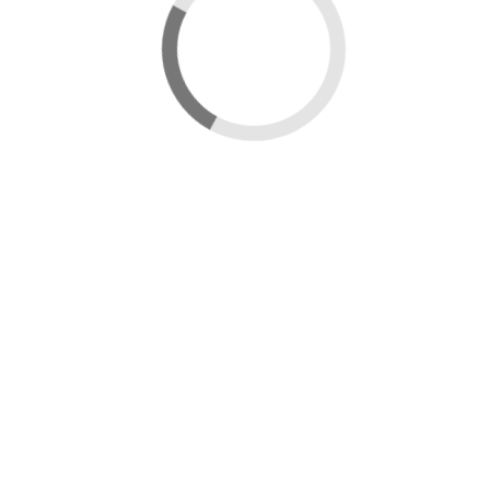
Map newydd