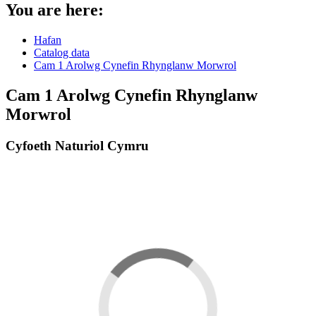
You are here:
Hafan
Catalog data
Cam 1 Arolwg Cynefin Rhynglanw Morwrol
Cam 1 Arolwg Cynefin Rhynglanw
Morwrol
Cyfoeth Naturiol Cymru