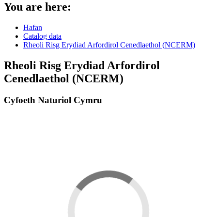
You are here:
Hafan
Catalog data
Rheoli Risg Erydiad Arfordirol Cenedlaethol (NCERM)
Rheoli Risg Erydiad Arfordirol
Cenedlaethol (NCERM)
Cyfoeth Naturiol Cymru