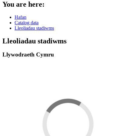
You are here:
Hafan
Catalog data
Lleoliadau stadiwms
Lleoliadau stadiwms
Llywodraeth Cymru